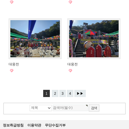
대웅전
대웅전
1
2
3
4
▶▶
정보취급방침
이용약관
무단수집거부