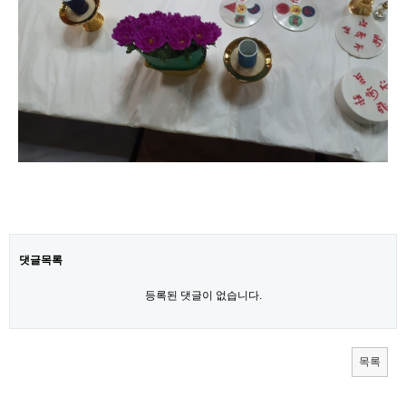
동자각
칠성각
기타
동영상
댓글목록
등록된 댓글이 없습니다.
목록