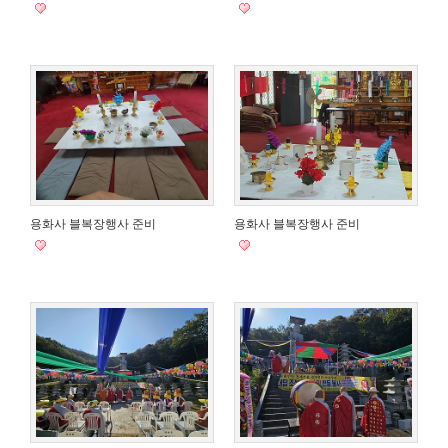
용화사 블복장행사 준비
용화사 블복장행사 준비